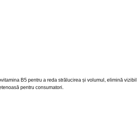
tamina B5 pentru a reda strălucirea și volumul, elimină vizibil
rietenoasă pentru consumatori.