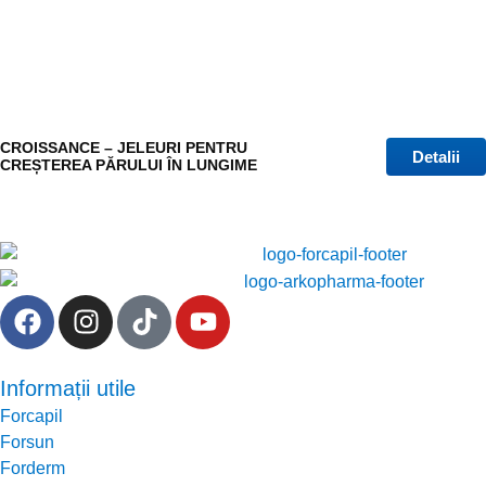
CROISSANCE – JELEURI PENTRU
Detalii
CREȘTEREA PĂRULUI ÎN LUNGIME
Informații utile
Forcapil
Forsun
Forderm