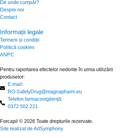
De unde cumpăr?
Despre noi
Contact
Informații legale
Termeni și condiții
Politică cookies
ANPC
Pentru raportarea efectelor nedorite în urma utilizării
produselor:
E-mail:
RO-SafetyDrug@magnapharm.eu
Telefon farmacovigilență:
0372 502 221
Forcapil © 2026 Toate drepturile rezervate.
Site realizat de AdSymphony