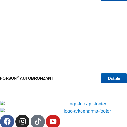
®
Detalii
FORSUN
AUTOBRONZANT