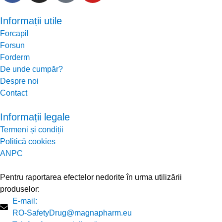
Informații utile
Forcapil
Forsun
Forderm
De unde cumpăr?
Despre noi
Contact
Informații legale
Termeni și condiții
Politică cookies
ANPC
Pentru raportarea efectelor nedorite în urma utilizării
produselor:
E-mail:
RO-SafetyDrug@magnapharm.eu