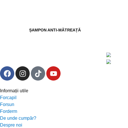
ȘAMPON ANTI-MĂTREAȚĂ
Informații utile
Forcapil
Forsun
Forderm
De unde cumpăr?
Despre noi