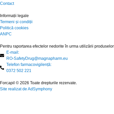
Contact
Informații legale
Termeni și condiții
Politică cookies
ANPC
Pentru raportarea efectelor nedorite în urma utilizării produselor
E-mail:
RO-SafetyDrug@magnapharm.eu
Telefon farmacovigilență:
0372 502 221
Forcapil © 2026 Toate drepturile rezervate.
Site realizat de AdSymphony