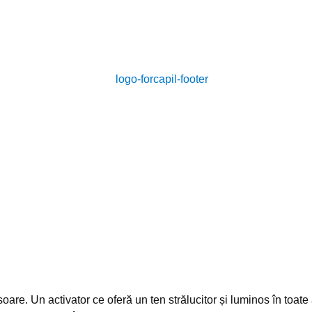
soare. Un activator ce oferă un ten strălucitor și luminos în toat